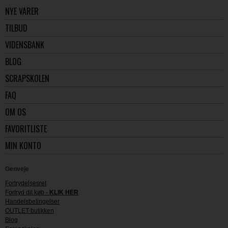
NYE VARER
TILBUD
VIDENSBANK
BLOG
SCRAPSKOLEN
FAQ
OM OS
FAVORITLISTE
MIN KONTO
Genveje
Fortrydelsesret
Fortryd dit køb -
KLIK HER
Handelsbetingelser
OUTLET-butikken
Blog