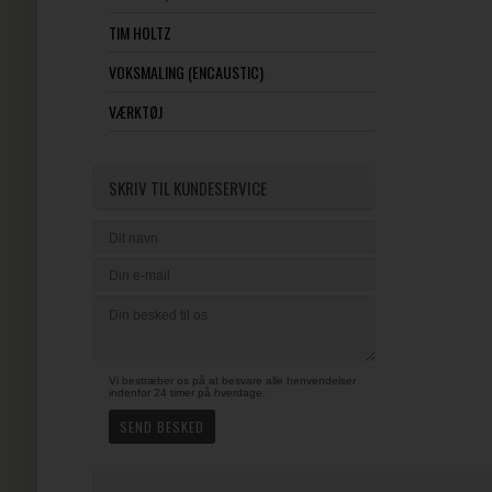
TIM HOLTZ
VOKSMALING (ENCAUSTIC)
VÆRKTØJ
SKRIV TIL KUNDESERVICE
Vi bestræber os på at besvare alle henvendelser
indenfor 24 timer på hverdage.