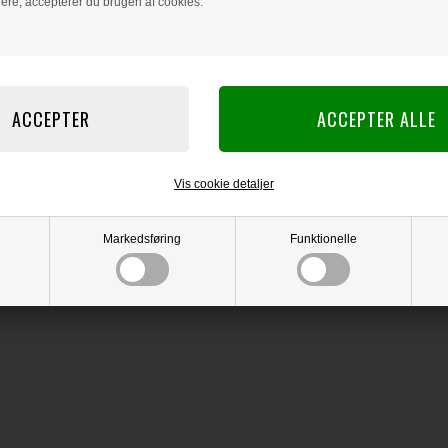
dere, accepterer du brugen af cookies.
Vis cookie detaljer
Markedsføring
Funktionelle