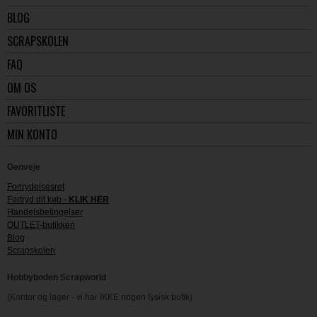
BLOG
SCRAPSKOLEN
FAQ
OM OS
FAVORITLISTE
MIN KONTO
Genveje
Fortrydelsesret
Fortryd dit køb -
KLIK HER
Handelsbetingelser
OUTLET-butikken
Blog
Scrapskolen
Hobbyboden Scrapworld
(Kontor og lager - vi har IKKE nogen fysisk butik)