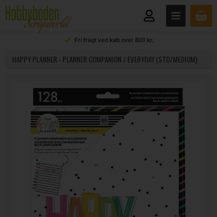
Fri fragt ved køb over 800 kr.
HAPPY PLANNER - PLANNER COMPANION / EVERYDAY (STD/MEDIUM)