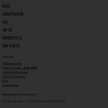
BLOG
SCRAPSKOLEN
FAQ
OM OS
FAVORITLISTE
MIN KONTO
Genveje
Fortrydelsesret
Fortryd dit køb -
KLIK HER
Handelsbetingelser
OUTLET-butikken
Blog
Scrapskolen
Hobbyboden Scrapworld
(Kontor og lager - vi har IKKE nogen fysisk butik)