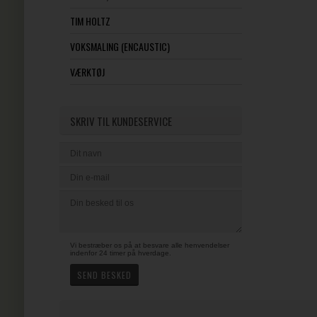
TIM HOLTZ
VOKSMALING (ENCAUSTIC)
VÆRKTØJ
SKRIV TIL KUNDESERVICE
Vi bestræber os på at besvare alle henvendelser
indenfor 24 timer på hverdage.