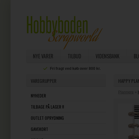
NYE VARER
TILBUD
VIDENSBANK
BL
Fri fragt ved køb over 800 kr.
VAREGRUPPER
HAPPY PLAN
Plannere
»
NYHEDER
TILBAGE PÅ LAGER !!
OUTLET OPRYDNING
GAVEKORT