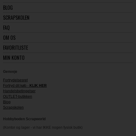
BLOG
SCRAPSKOLEN
FAQ
OM OS
FAVORITLISTE
MIN KONTO
Genveje
Fortrydelsesret
Fortryd dit køb -
KLIK HER
Handelsbetingelser
OUTLET-butikken
Blog
Scrapskolen
Hobbyboden Scrapworld
(Kontor og lager - vi har IKKE nogen fysisk butik)