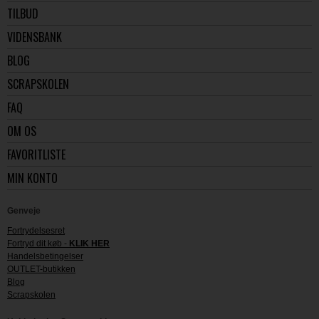
TILBUD
VIDENSBANK
BLOG
SCRAPSKOLEN
FAQ
OM OS
FAVORITLISTE
MIN KONTO
Genveje
Fortrydelsesret
Fortryd dit køb -
KLIK HER
Handelsbetingelser
OUTLET-butikken
Blog
Scrapskolen