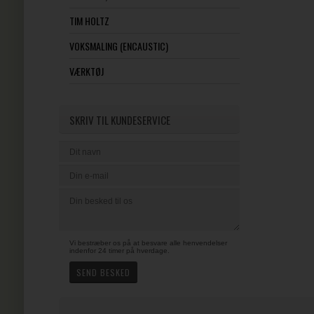
TIM HOLTZ
VOKSMALING (ENCAUSTIC)
VÆRKTØJ
SKRIV TIL KUNDESERVICE
Vi bestræber os på at besvare alle henvendelser
indenfor 24 timer på hverdage.