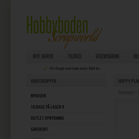
NYE VARER
TILBUD
VIDENSBANK
BL
Fri fragt ved køb over 800 kr.
VAREGRUPPER
HAPPY PLAN
Plannere
»
NYHEDER
TILBAGE PÅ LAGER !!
OUTLET OPRYDNING
GAVEKORT