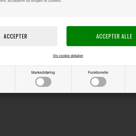
dere, accepterer du brugen af cookies.
Vis cookie detaljer
Markedsføring
Funktionelle