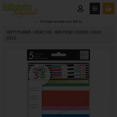
Fri fragt ved køb over 800 kr.
HAPPY PLANNER / CREATE 365 - MINI POCKET FOLDERS / FOILED
(LILLE)