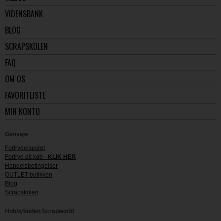
VIDENSBANK
BLOG
SCRAPSKOLEN
FAQ
OM OS
FAVORITLISTE
MIN KONTO
Genveje
Fortrydelsesret
Fortryd dit køb -
KLIK HER
Handelsbetingelser
OUTLET-butikken
Blog
Scrapskolen
Hobbyboden Scrapworld