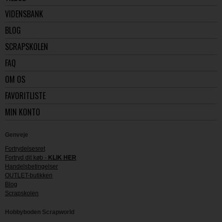
VIDENSBANK
BLOG
SCRAPSKOLEN
FAQ
OM OS
FAVORITLISTE
MIN KONTO
Genveje
Fortrydelsesret
Fortryd dit køb -
KLIK HER
Handelsbetingelser
OUTLET-butikken
Blog
Scrapskolen
Hobbyboden Scrapworld