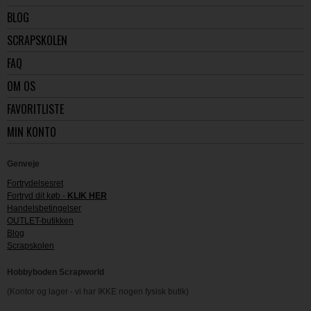
BLOG
SCRAPSKOLEN
FAQ
OM OS
FAVORITLISTE
MIN KONTO
Genveje
Fortrydelsesret
Fortryd dit køb -
KLIK HER
Handelsbetingelser
OUTLET-butikken
Blog
Scrapskolen
Hobbyboden Scrapworld
(Kontor og lager - vi har IKKE nogen fysisk butik)