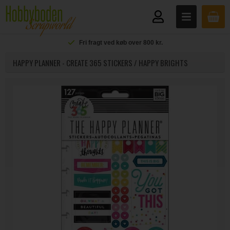
Fri fragt ved køb over 800 kr.
HAPPY PLANNER - CREATE 365 STICKERS / HAPPY BRIGHTS