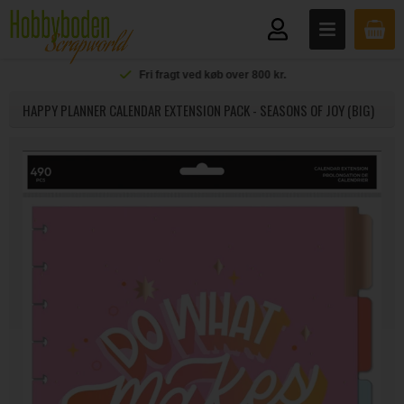
Fri fragt ved køb over 800 kr.
HAPPY PLANNER CALENDAR EXTENSION PACK - SEASONS OF JOY (BIG)