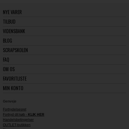
NYE VARER
TILBUD
VIDENSBANK
BLOG
SCRAPSKOLEN
FAQ
OM OS
FAVORITLISTE
MIN KONTO
Genveje
Fortrydelsesret
Fortryd dit køb -
KLIK HER
Handelsbetingelser
OUTLET-butikken