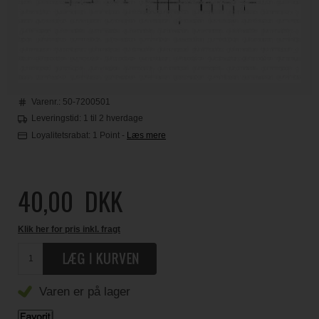
Varenr.:
50-7200501
Leveringstid: 1 til 2 hverdage
Loyalitetsrabat:
1 Point
-
Læs mere
40,00
DKK
Klik her for pris inkl. fragt
Varen er på lager