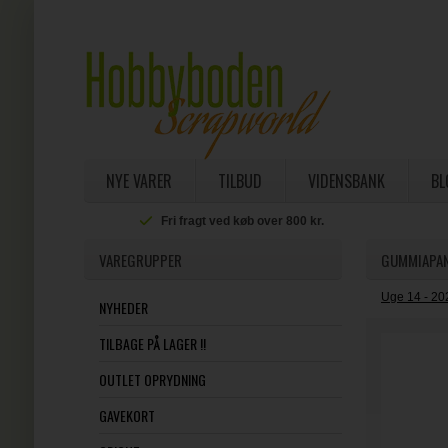
NYE VARER
TILBUD
VIDENSBANK
BL
Fri fragt ved køb over 800 kr.
VAREGRUPPER
GUMMIAPAN
Uge 14 - 20
NYHEDER
TILBAGE PÅ LAGER !!
OUTLET OPRYDNING
GAVEKORT