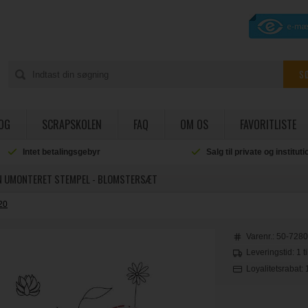
OG
SCRAPSKOLEN
FAQ
OM OS
FAVORITLISTE
Intet betalingsgebyr
Salg til private og institut
 UMONTERET STEMPEL - BLOMSTERSÆT
20
Varenr.:
50-728
Leveringstid: 1 t
Loyalitetsrabat: