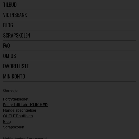
TILBUD
VIDENSBANK
BLOG
SCRAPSKOLEN
FAQ
OM OS
FAVORITLISTE
MIN KONTO
Genveje
Fortrydelsesret
Fortryd dit køb -
KLIK HER
Handelsbetingelser
OUTLET-butikken
Blog
Scrapskolen
Hobbyboden Scrapworld