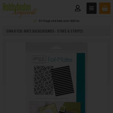
Fri fragt ved køb over 800 kr.
GINA K FOIL-MATE BACKGROUNDS - STARS & STRIPES