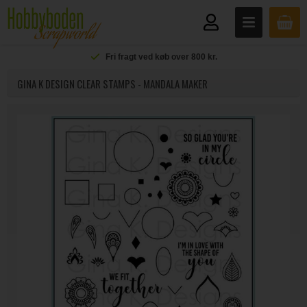
Fri fragt ved køb over 800 kr.
GINA K DESIGN CLEAR STAMPS - MANDALA MAKER