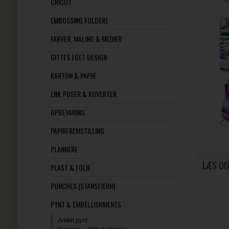
CRICUT
EMBOSSING FOLDERE
FARVER, MALING & MEDIER
GITTES EGET DESIGN
KARTON & PAPIR
LIM, POSER & KUVERTER
OPBEVARING
PAPIRFREMSTILLING
PLANNERE
LÆS OG
PLAST & FOLIE
PUNCHES (STANSEJERN)
PYNT & EMBELLISHMENTS
Andet pynt