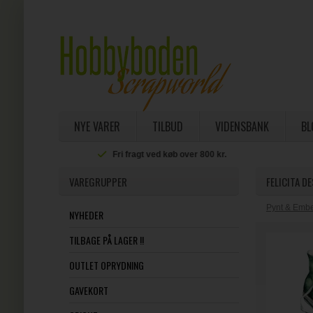
NYE VARER
TILBUD
VIDENSBANK
BL
Fri fragt ved køb over 800 kr.
VAREGRUPPER
FELICITA D
Pynt & Embe
NYHEDER
TILBAGE PÅ LAGER !!
OUTLET OPRYDNING
GAVEKORT