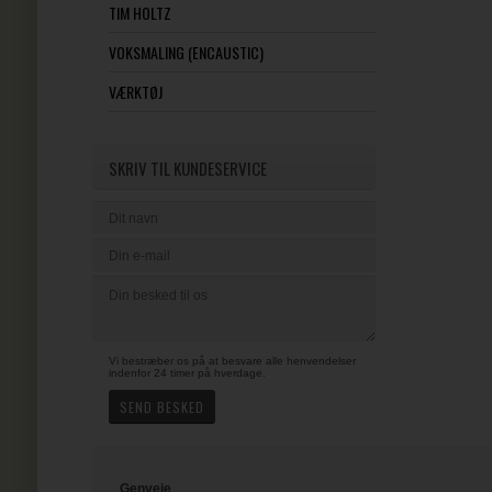
TIM HOLTZ
VOKSMALING (ENCAUSTIC)
VÆRKTØJ
SKRIV TIL KUNDESERVICE
Vi bestræber os på at besvare alle henvendelser
indenfor 24 timer på hverdage.
Genveje