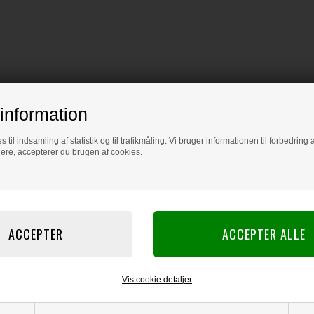
information
s til indsamling af statistik og til trafikmåling. Vi bruger informationen til forbedrin
dere, accepterer du brugen af cookies.
Vis cookie detaljer