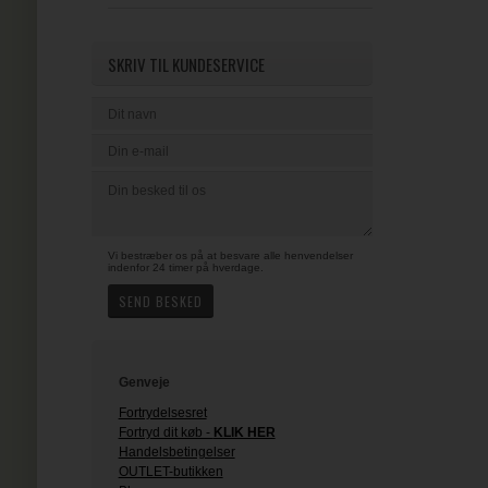
SKRIV TIL KUNDESERVICE
Vi bestræber os på at besvare alle henvendelser
indenfor 24 timer på hverdage.
Genveje
Fortrydelsesret
Fortryd dit køb -
KLIK HER
Handelsbetingelser
OUTLET-butikken