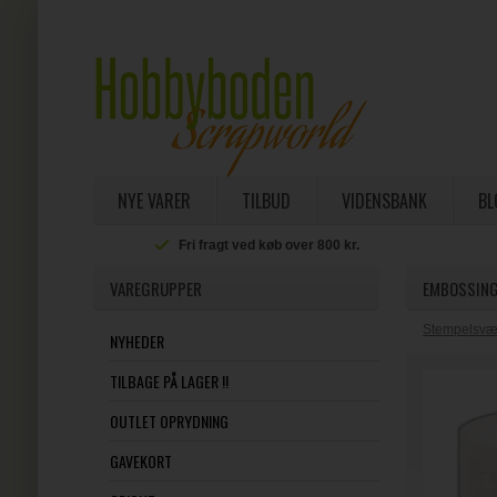
NYE VARER
TILBUD
VIDENSBANK
BL
Fri fragt ved køb over 800 kr.
VAREGRUPPER
EMBOSSING 
Stempelsvæ
NYHEDER
TILBAGE PÅ LAGER !!
OUTLET OPRYDNING
GAVEKORT