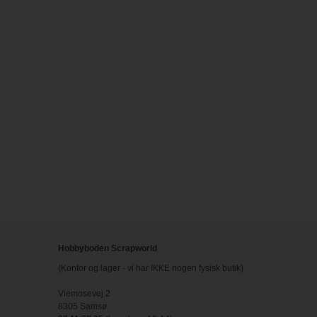
Hobbyboden Scrapworld
(Kontor og lager - vi har IKKE nogen fysisk butik)
Viemosevej 2
8305 Samsø