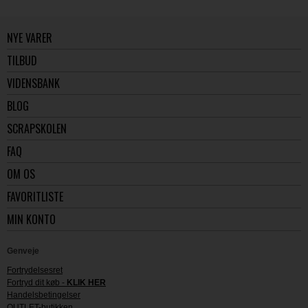
NYE VARER
TILBUD
VIDENSBANK
BLOG
SCRAPSKOLEN
FAQ
OM OS
FAVORITLISTE
MIN KONTO
Genveje
Fortrydelsesret
Fortryd dit køb -
KLIK HER
Handelsbetingelser
OUTLET-butikken