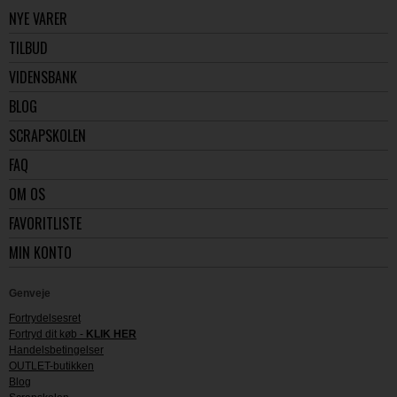
NYE VARER
TILBUD
VIDENSBANK
BLOG
SCRAPSKOLEN
FAQ
OM OS
FAVORITLISTE
MIN KONTO
Genveje
Fortrydelsesret
Fortryd dit køb -
KLIK HER
Handelsbetingelser
OUTLET-butikken
Blog