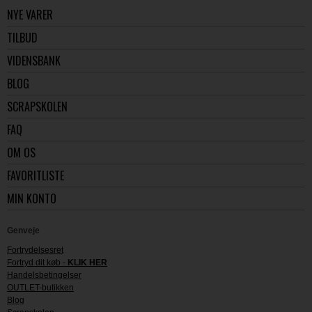
NYE VARER
TILBUD
VIDENSBANK
BLOG
SCRAPSKOLEN
FAQ
OM OS
FAVORITLISTE
MIN KONTO
Genveje
Fortrydelsesret
Fortryd dit køb -
KLIK HER
Handelsbetingelser
OUTLET-butikken
Blog