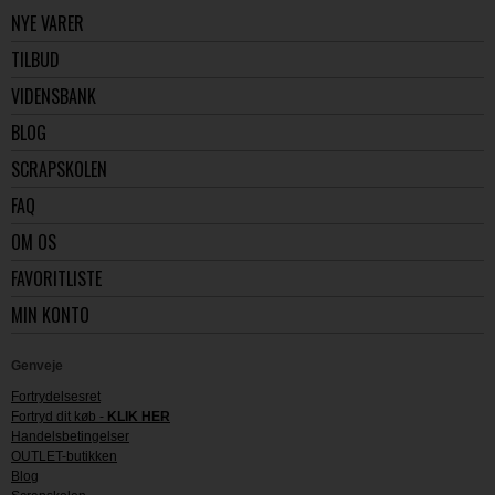
NYE VARER
TILBUD
VIDENSBANK
BLOG
SCRAPSKOLEN
FAQ
OM OS
FAVORITLISTE
MIN KONTO
Genveje
Fortrydelsesret
Fortryd dit køb -
KLIK HER
Handelsbetingelser
OUTLET-butikken
Blog