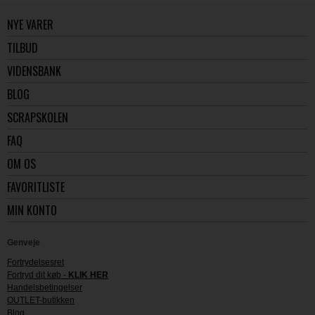
NYE VARER
TILBUD
VIDENSBANK
BLOG
SCRAPSKOLEN
FAQ
OM OS
FAVORITLISTE
MIN KONTO
Genveje
Fortrydelsesret
Fortryd dit køb -
KLIK HER
Handelsbetingelser
OUTLET-butikken
Blog