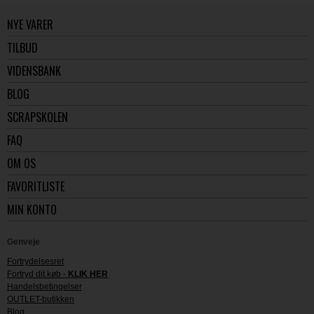
NYE VARER
TILBUD
VIDENSBANK
BLOG
SCRAPSKOLEN
FAQ
OM OS
FAVORITLISTE
MIN KONTO
Genveje
Fortrydelsesret
Fortryd dit køb -
KLIK HER
Handelsbetingelser
OUTLET-butikken
Blog