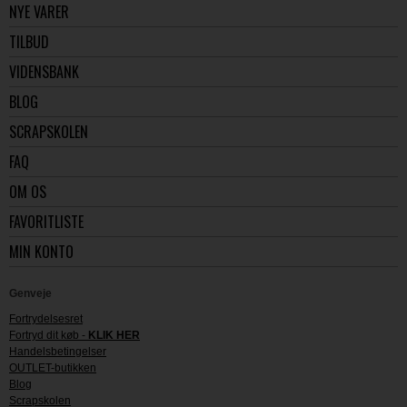
NYE VARER
TILBUD
VIDENSBANK
BLOG
SCRAPSKOLEN
FAQ
OM OS
FAVORITLISTE
MIN KONTO
Genveje
Fortrydelsesret
Fortryd dit køb -
KLIK HER
Handelsbetingelser
OUTLET-butikken
Blog
Scrapskolen