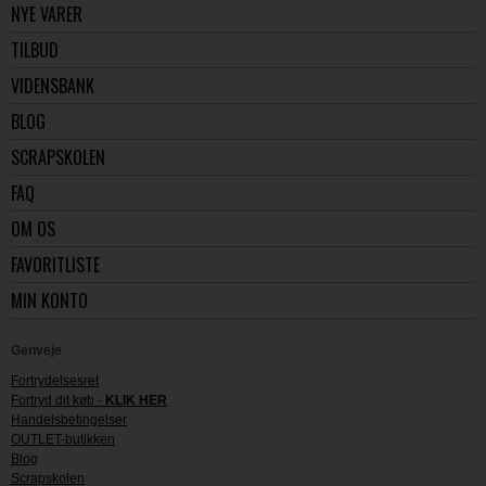
NYE VARER
TILBUD
VIDENSBANK
BLOG
SCRAPSKOLEN
FAQ
OM OS
FAVORITLISTE
MIN KONTO
Genveje
Fortrydelsesret
Fortryd dit køb -
KLIK HER
Handelsbetingelser
OUTLET-butikken
Blog
Scrapskolen