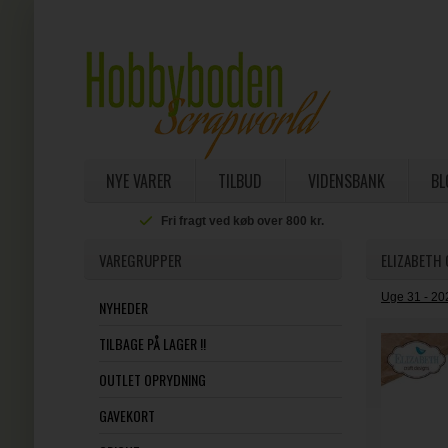
NYE VARER
TILBUD
VIDENSBANK
BL
Fri fragt ved køb over 800 kr.
VAREGRUPPER
ELIZABETH
Uge 31 - 20
NYHEDER
TILBAGE PÅ LAGER !!
OUTLET OPRYDNING
GAVEKORT