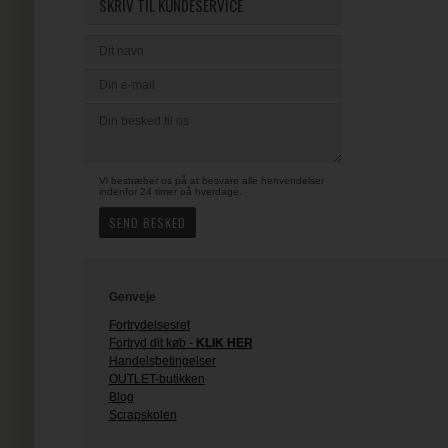
SKRIV TIL KUNDESERVICE
Vi bestræber os på at besvare alle henvendelser
indenfor 24 timer på hverdage.
Genveje
Fortrydelsesret
Fortryd dit køb -
KLIK HER
Handelsbetingelser
OUTLET-butikken
Blog
Scrapskolen