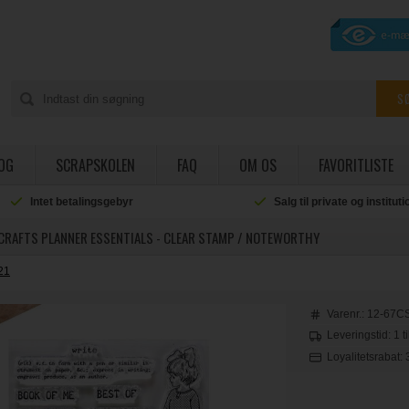
OG
SCRAPSKOLEN
FAQ
OM OS
FAVORITLISTE
Intet betalingsgebyr
Salg til private og institut
 CRAFTS PLANNER ESSENTIALS - CLEAR STAMP / NOTEWORTHY
21
Varenr.:
12-67C
Leveringstid: 1 t
Loyalitetsrabat: