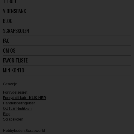
TILBUD
VIDENSBANK
BLOG
SCRAPSKOLEN
FAQ
OM OS
FAVORITLISTE
MIN KONTO
Genveje
Fortrydelsesret
Fortryd dit køb -
KLIK HER
Handelsbetingelser
OUTLET-butikken
Blog
Scrapskolen
Hobbyboden Scrapworld