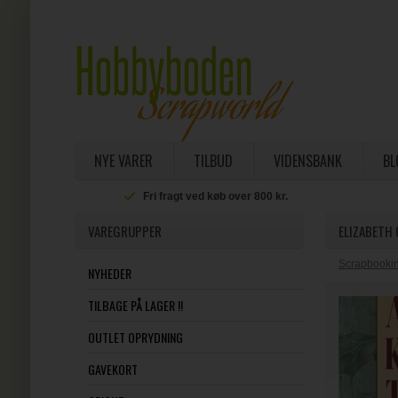
NYE VARER
TILBUD
VIDENSBANK
BL
Fri fragt ved køb over 800 kr.
VAREGRUPPER
ELIZABETH 
Scrapbookin
NYHEDER
TILBAGE PÅ LAGER !!
OUTLET OPRYDNING
GAVEKORT