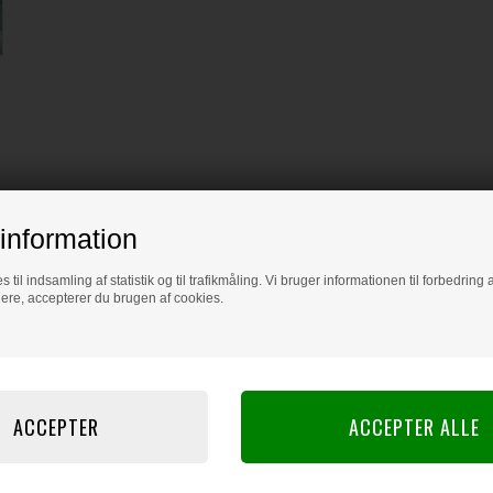
information
s til indsamling af statistik og til trafikmåling. Vi bruger informationen til forbedrin
dere, accepterer du brugen af cookies.