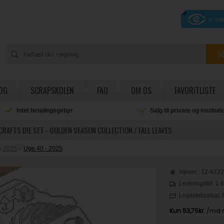
OG
SCRAPSKOLEN
FAQ
OM OS
FAVORITLISTE
Intet betalingsgebyr
Salg til private og institut
CRAFTS DIE SET - GOLDEN SEASON COLLECTION / FALL LEAVES
»
2025
»
Uge 40 - 2025
Varenr.:
12-672
Leveringstid: 1 t
Loyalitetsrabat: