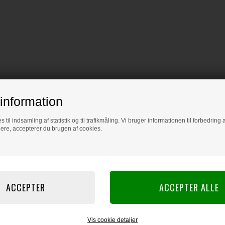
information
s til indsamling af statistik og til trafikmåling. Vi bruger informationen til forbedrin
dere, accepterer du brugen af cookies.
Vis cookie detaljer