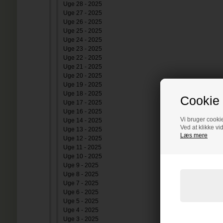
Uge 28 - 2025
Uge 27 - 2025
Uge 26 - 2025
Uge 25 - 2025
Uge 24 - 2025
Uge 23 - 2025
Uge 22 - 2025
Uge 21 - 2025
Uge 20 - 2025
Uge 19 - 2025
Uge 18 - 2025
Cookie 
Uge 17 - 2025
Uge 16 - 2025
Vi bruger cookie
Uge 14 - 2025
Ved at klikke vi
Uge 13 - 2025
Læs mere
Uge 12 - 2025
Uge 11 - 2025
Uge 10 - 2025
Uge 9 - 2025
Uge 8 - 2025
Uge 7 - 2025
Uge 6 - 2025
Uge 5 - 2025
Uge 4 - 2025
Uge 3 - 2025