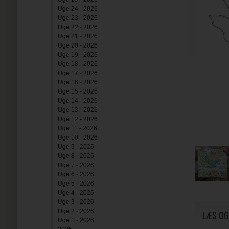
Uge 24 - 2026
Uge 23 - 2026
Uge 22 - 2026
Uge 21 - 2026
Uge 20 - 2026
Uge 19 - 2026
Uge 18 - 2026
Uge 17 - 2026
Uge 16 - 2026
Uge 15 - 2026
Uge 14 - 2026
Uge 13 - 2026
Uge 12 - 2026
Uge 11 - 2026
Uge 10 - 2026
Uge 9 - 2026
Uge 8 - 2026
Uge 7 - 2026
Uge 6 - 2026
Uge 5 - 2026
Uge 4 - 2026
Uge 3 - 2026
Uge 2 - 2026
LÆS OG
Uge 1 - 2026