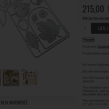
215,00
Klik her for pris ink
Producent:
Elizabet
Producentens varen
Art Journal Special
Die, der kan bruges 
The ‘Fall Leaves’ Di
Specials.
This set allows you 
Passport XL, and Sq
decorative dies are p
This set includes 12
 BLIV INSPIRERET
5.5” (28.2 x 14 cm).