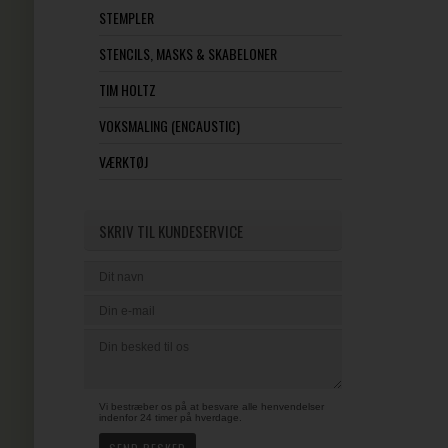
STEMPLER
STENCILS, MASKS & SKABELONER
TIM HOLTZ
VOKSMALING (ENCAUSTIC)
VÆRKTØJ
SKRIV TIL KUNDESERVICE
Vi bestræber os på at besvare alle henvendelser
indenfor 24 timer på hverdage.