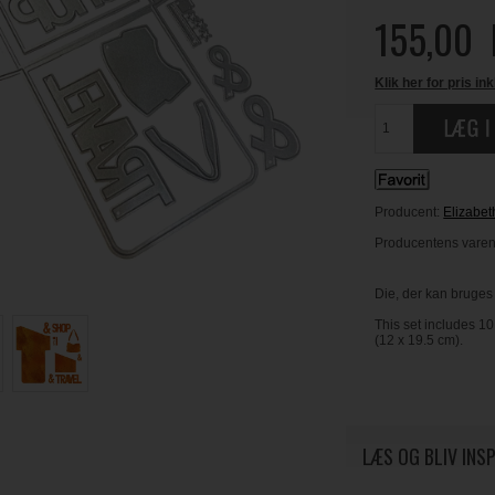
155,00
Klik her for pris ink
Producent:
Elizabet
Producentens varen
Die, der kan bruges 
This set includes 10 
(12 x 19.5 cm).
LÆS OG BLIV INS