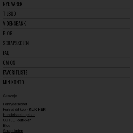
NYE VARER
TILBUD
VIDENSBANK
BLOG
SCRAPSKOLEN
FAQ
OM OS
FAVORITLISTE
MIN KONTO
Genveje
Fortrydelsesret
Fortryd dit køb -
KLIK HER
Handelsbetingelser
OUTLET-butikken
Blog
Scrapskolen