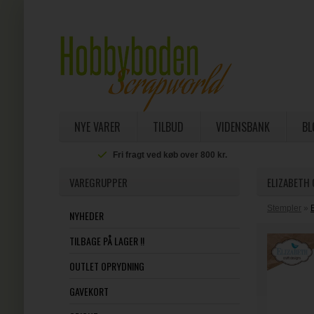
NYE VARER
TILBUD
VIDENSBANK
BL
Fri fragt ved køb over 800 kr.
VAREGRUPPER
ELIZABETH 
Stempler
»
NYHEDER
TILBAGE PÅ LAGER !!
OUTLET OPRYDNING
GAVEKORT