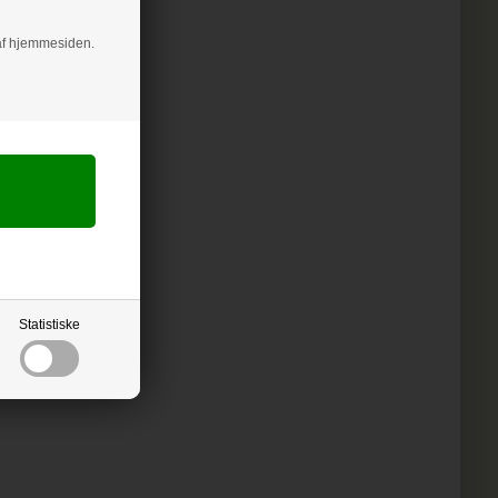
g af hjemmesiden.
Statistiske