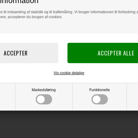
information
s til indsamling af statistik og til trafikmåling. Vi bruger informationen til forbedrin
dere, accepterer du brugen af cookies.
Vis cookie detaljer
Markedsføring
Funktionelle