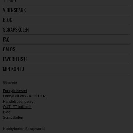
TILBUD
VIDENSBANK
BLOG
SCRAPSKOLEN
FAQ
OM OS
FAVORITLISTE
MIN KONTO
Genveje
Fortrydelsesret
Fortryd dit køb -
KLIK HER
Handelsbetingelser
OUTLET-butikken
Blog
Scrapskolen
Hobbyboden Scrapworld