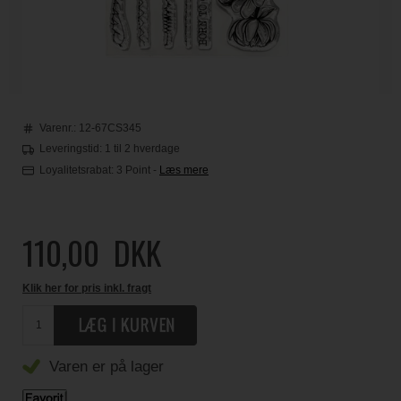
Varenr.:
12-67CS345
Leveringstid: 1 til 2 hverdage
Loyalitetsrabat:
3 Point
-
Læs mere
110,00
DKK
Klik her for pris inkl. fragt
Varen er på lager