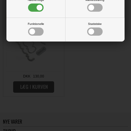
Funktionelle
Statistiske
DKK 130,00
NYE VARER