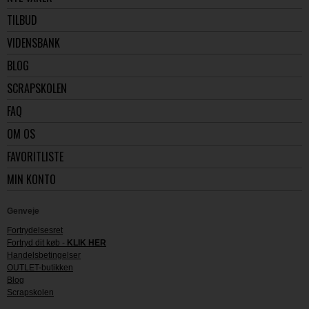
TILBUD
VIDENSBANK
BLOG
SCRAPSKOLEN
FAQ
OM OS
FAVORITLISTE
MIN KONTO
Genveje
Fortrydelsesret
Fortryd dit køb -
KLIK HER
Handelsbetingelser
OUTLET-butikken
Blog
Scrapskolen