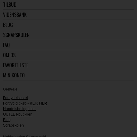
TILBUD
VIDENSBANK
BLOG
SCRAPSKOLEN
FAQ
OM OS
FAVORITLISTE
MIN KONTO
Genveje
Fortrydelsesret
Fortryd dit køb -
KLIK HER
Handelsbetingelser
OUTLET-butikken
Blog
Scrapskolen
Hobbyboden Scrapworld