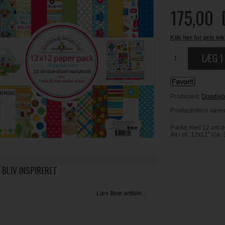
175,00
Klik her for pris ink
Producent:
Doodleb
Producentens varenr
Pakke med 12 ark do
Alt i str. 12x12" (ca
 BLIV INSPIRERET
Læs flere artikler...