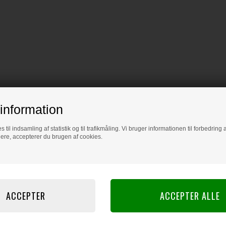
information
s til indsamling af statistik og til trafikmåling. Vi bruger informationen til forbedrin
dere, accepterer du brugen af cookies.