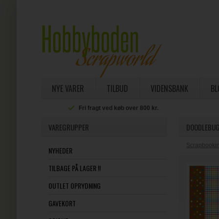
NYE VARER
TILBUD
VIDENSBANK
BL
Fri fragt ved køb over 800 kr.
VAREGRUPPER
DOODLEBUG
Scrapbookin
NYHEDER
TILBAGE PÅ LAGER !!
OUTLET OPRYDNING
GAVEKORT