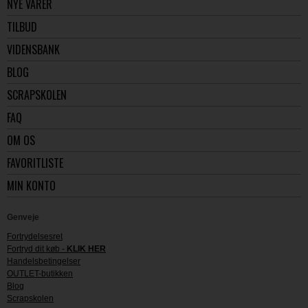
NYE VARER
TILBUD
VIDENSBANK
BLOG
SCRAPSKOLEN
FAQ
OM OS
FAVORITLISTE
MIN KONTO
Genveje
Fortrydelsesret
Fortryd dit køb -
KLIK HER
Handelsbetingelser
OUTLET-butikken
Blog
Scrapskolen