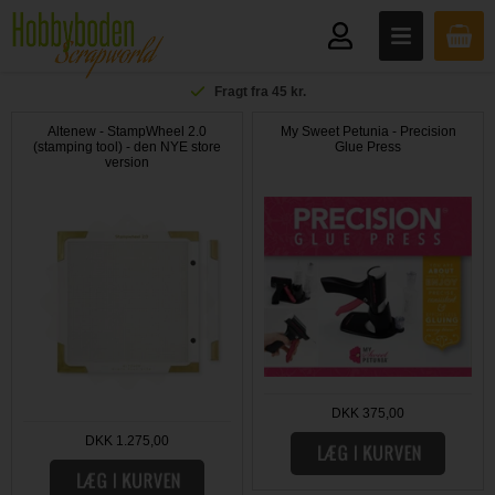
Fragt fra 45 kr.
Altenew - StampWheel 2.0
My Sweet Petunia - Precision
(stamping tool) - den NYE store
Glue Press
version
DKK 375,00
DKK 1.275,00