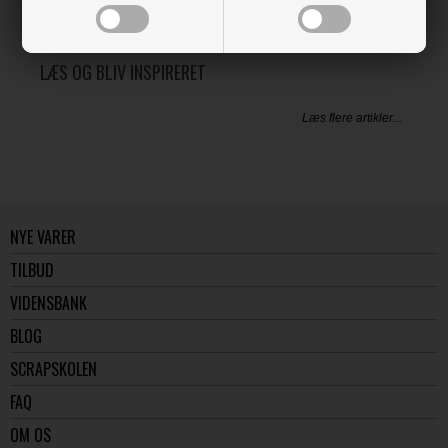
LÆS OG BLIV INSPIRERET
Læs flere artikler...
NYE VARER
TILBUD
VIDENSBANK
BLOG
SCRAPSKOLEN
FAQ
OM OS