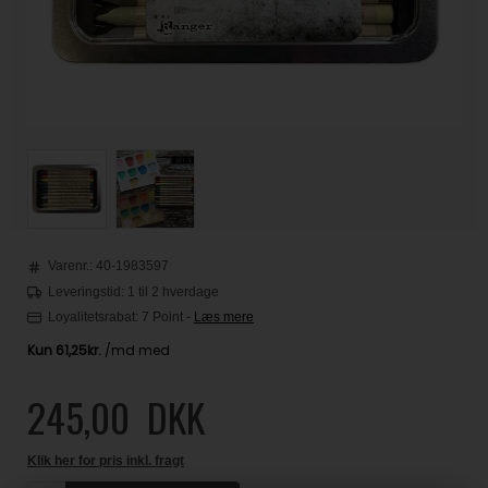
Varenr.:
40-1983597
Leveringstid: 1 til 2 hverdage
Loyalitetsrabat:
7 Point
-
Læs mere
245,00
DKK
Klik her for pris inkl. fragt