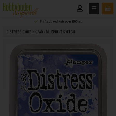
Fri fragt ved køb over 800 kr.
DISTRESS OXIDE INK PAD - BLUEPRINT SKETCH