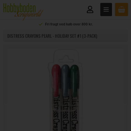
Fri fragt ved køb over 800 kr.
DISTRESS CRAYONS PEARL - HOLIDAY SET #1 (3-PACK)