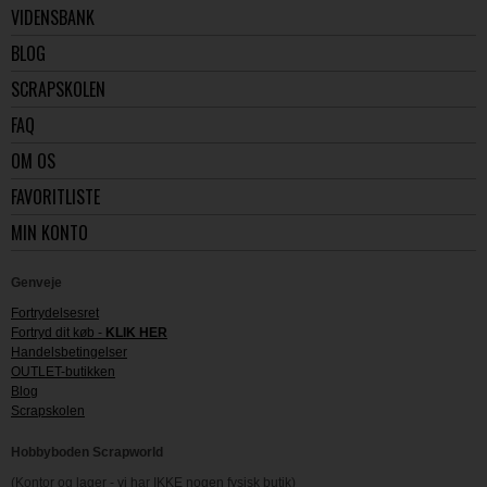
VIDENSBANK
BLOG
SCRAPSKOLEN
FAQ
OM OS
FAVORITLISTE
MIN KONTO
Genveje
Fortrydelsesret
Fortryd dit køb -
KLIK HER
Handelsbetingelser
OUTLET-butikken
Blog
Scrapskolen
Hobbyboden Scrapworld
(Kontor og lager - vi har IKKE nogen fysisk butik)