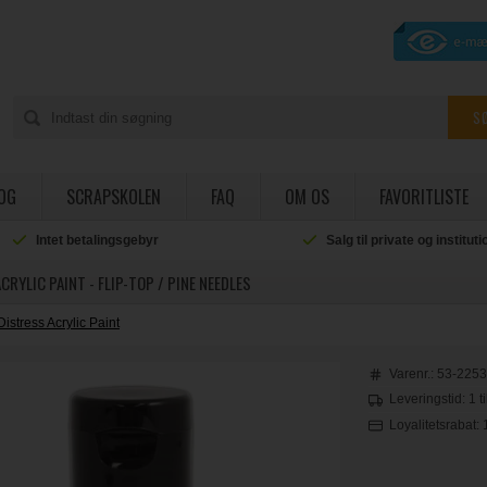
OG
SCRAPSKOLEN
FAQ
OM OS
FAVORITLISTE
Intet betalingsgebyr
Salg til private og institut
CRYLIC PAINT - FLIP-TOP / PINE NEEDLES
Distress Acrylic Paint
Varenr.:
53-225
Leveringstid: 1 t
Loyalitetsrabat: