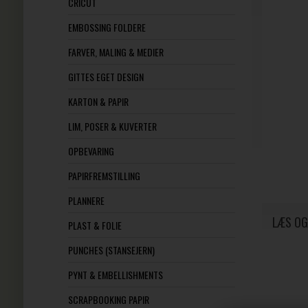
CRICUT
EMBOSSING FOLDERE
FARVER, MALING & MEDIER
GITTES EGET DESIGN
KARTON & PAPIR
LIM, POSER & KUVERTER
OPBEVARING
PAPIRFREMSTILLING
PLANNERE
LÆS OG
PLAST & FOLIE
PUNCHES (STANSEJERN)
PYNT & EMBELLISHMENTS
SCRAPBOOKING PAPIR