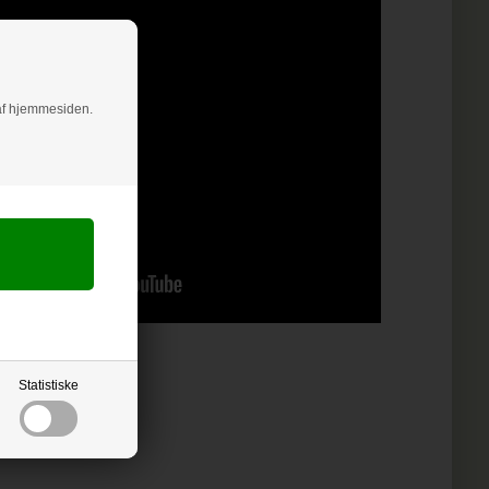
g af hjemmesiden.
Statistiske