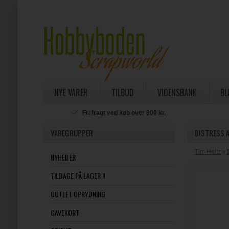
NYE VARER
TILBUD
VIDENSBANK
BL
Fri fragt ved køb over 800 kr.
VAREGRUPPER
DISTRESS A
Tim Holtz
»
NYHEDER
TILBAGE PÅ LAGER !!
OUTLET OPRYDNING
GAVEKORT