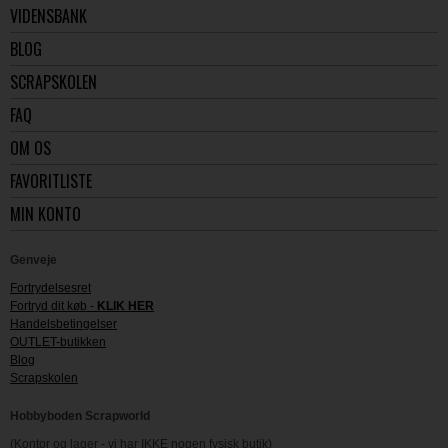
VIDENSBANK
BLOG
SCRAPSKOLEN
FAQ
OM OS
FAVORITLISTE
MIN KONTO
Genveje
Fortrydelsesret
Fortryd dit køb -
KLIK HER
Handelsbetingelser
OUTLET-butikken
Blog
Scrapskolen
Hobbyboden Scrapworld
(Kontor og lager - vi har IKKE nogen fysisk butik)