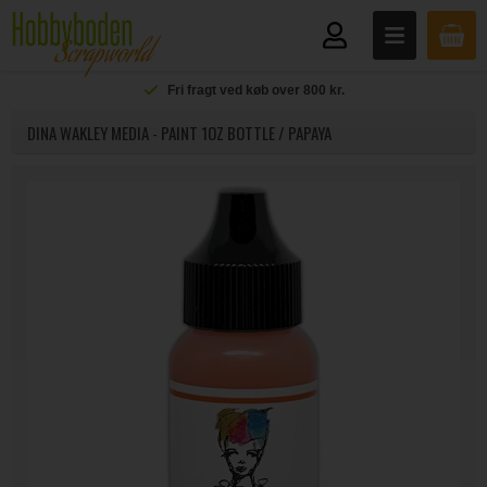
Fri fragt ved køb over 800 kr.
DINA WAKLEY MEDIA - PAINT 1OZ BOTTLE / PAPAYA