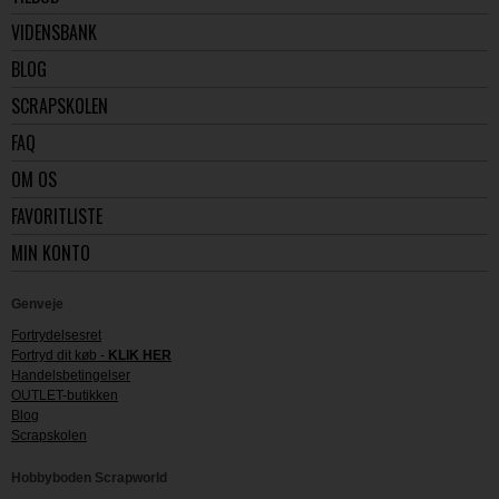
VIDENSBANK
BLOG
SCRAPSKOLEN
FAQ
OM OS
FAVORITLISTE
MIN KONTO
Genveje
Fortrydelsesret
Fortryd dit køb -
KLIK HER
Handelsbetingelser
OUTLET-butikken
Blog
Scrapskolen
Hobbyboden Scrapworld