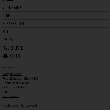
VIDENSBANK
BLOG
SCRAPSKOLEN
FAQ
OM OS
FAVORITLISTE
MIN KONTO
Genveje
Fortrydelsesret
Fortryd dit køb -
KLIK HER
Handelsbetingelser
OUTLET-butikken
Blog
Scrapskolen
Hobbyboden Scrapworld