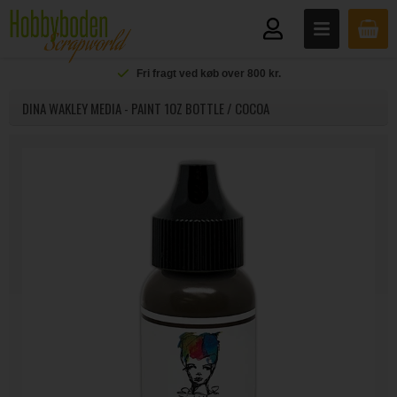
Fri fragt ved køb over 800 kr.
DINA WAKLEY MEDIA - PAINT 1OZ BOTTLE / COCOA