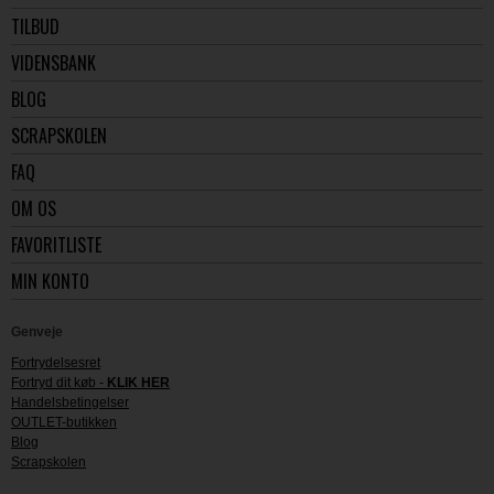
TILBUD
VIDENSBANK
BLOG
SCRAPSKOLEN
FAQ
OM OS
FAVORITLISTE
MIN KONTO
Genveje
Fortrydelsesret
Fortryd dit køb -
KLIK HER
Handelsbetingelser
OUTLET-butikken
Blog
Scrapskolen