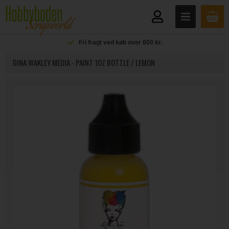
Fri fragt ved køb over 800 kr.
DINA WAKLEY MEDIA - PAINT 1OZ BOTTLE / LEMON