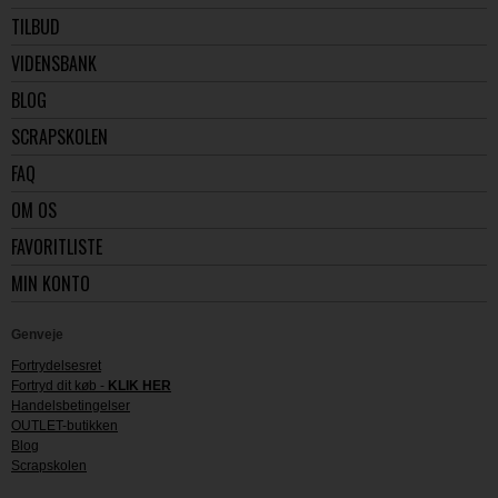
TILBUD
VIDENSBANK
BLOG
SCRAPSKOLEN
FAQ
OM OS
FAVORITLISTE
MIN KONTO
Genveje
Fortrydelsesret
Fortryd dit køb -
KLIK HER
Handelsbetingelser
OUTLET-butikken
Blog
Scrapskolen