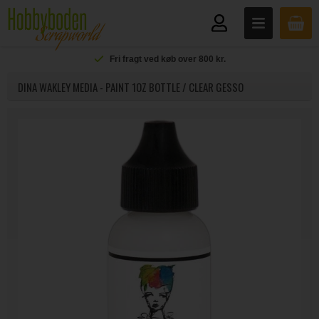
Fri fragt ved køb over 800 kr.
DINA WAKLEY MEDIA - PAINT 1OZ BOTTLE / CLEAR GESSO