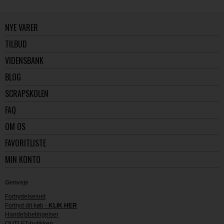
NYE VARER
TILBUD
VIDENSBANK
BLOG
SCRAPSKOLEN
FAQ
OM OS
FAVORITLISTE
MIN KONTO
Genveje
Fortrydelsesret
Fortryd dit køb -
KLIK HER
Handelsbetingelser
OUTLET-butikken